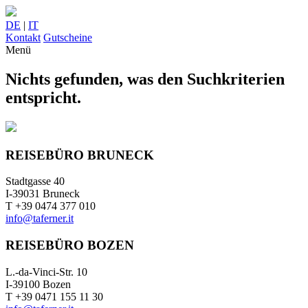
DE
|
IT
Kontakt
Gutscheine
Menü
Nichts gefunden, was den Suchkriterien
entspricht.
REISEBÜRO BRUNECK
Stadtgasse 40
I-39031 Bruneck
T +39 0474 377 010
info@taferner.it
REISEBÜRO BOZEN
L.-da-Vinci-Str. 10
I-39100 Bozen
T +39 0471 155 11 30