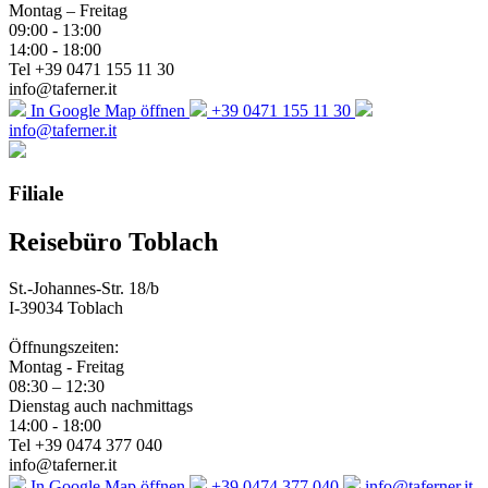
Montag – Freitag
09:00 - 13:00
14:00 - 18:00
Tel +39 0471 155 11 30
info@taferner.it
In Google Map öffnen
+39 0471 155 11 30
info@taferner.it
Filiale
Reisebüro Toblach
St.-Johannes-Str. 18/b
I-39034 Toblach
Öffnungszeiten:
Montag - Freitag
08:30 – 12:30
Dienstag auch nachmittags
14:00 - 18:00
Tel +39 0474 377 040
info@taferner.it
In Google Map öffnen
+39 0474 377 040
info@taferner.it