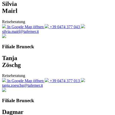
Silvia
Mairl
Reiseberatung
In Google Map öffnen
+39 0474 377 043
silvia.mairl@taferner.it
Filiale Bruneck
Tanja
Zöschg
Reiseberatung
In Google Map öffnen
+39 0474 377 013
tanja.zoeschg@taferner.it
Filiale Bruneck
Dagmar