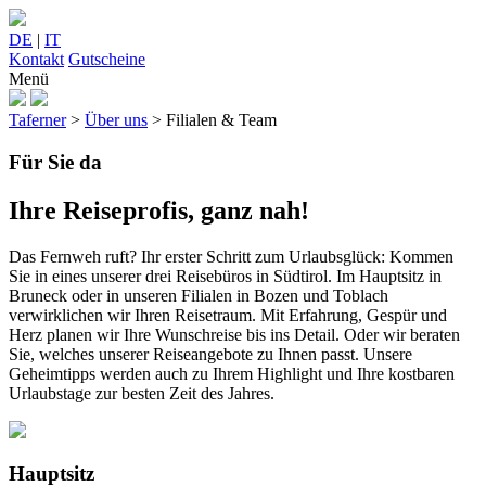
DE
|
IT
Kontakt
Gutscheine
Menü
Taferner
>
Über uns
>
Filialen & Team
Für Sie da
Ihre Reiseprofis, ganz nah!
Das Fernweh ruft? Ihr erster Schritt zum Urlaubsglück: Kommen
Sie in eines unserer drei Reisebüros in Südtirol. Im Hauptsitz in
Bruneck oder in unseren Filialen in Bozen und Toblach
verwirklichen wir Ihren Reisetraum. Mit Erfahrung, Gespür und
Herz planen wir Ihre Wunschreise bis ins Detail. Oder wir beraten
Sie, welches unserer Reiseangebote zu Ihnen passt. Unsere
Geheimtipps werden auch zu Ihrem Highlight und Ihre kostbaren
Urlaubstage zur besten Zeit des Jahres.
Hauptsitz