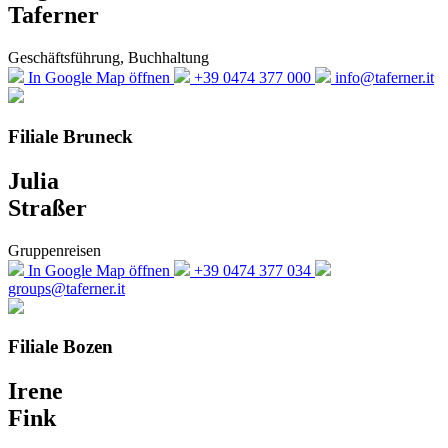
Taferner
Geschäftsführung, Buchhaltung
In Google Map öffnen
+39 0474 377 000
info@taferner.it
Filiale Bruneck
Julia
Straßer
Gruppenreisen
In Google Map öffnen
+39 0474 377 034
groups@taferner.it
Filiale Bozen
Irene
Fink