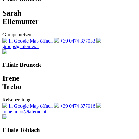
Sarah
Ellemunter
Gruppenreisen
In Google Map öffnen
+39 0474 377033
groups@taferner.it
Filiale Bruneck
Irene
Trebo
Reiseberatung
In Google Map öffnen
+39 0474 377016
irene.trebo@taferner.it
Filiale Toblach