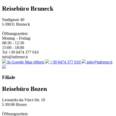
Reisebüro Bruneck
Stadtgasse 40
I-39031 Bruneck
Öffnungszeiten:
Montag – Freitag
08:30 - 12:30
15:00 - 18:00
Tel +39 0474 377 010
info@taferner.it
In Google Map öffnen
+39 0474 377 010
info@taferner.it
Filiale
Reisebüro Bozen
Leonardo-da-Vinci-Str. 10
I-39100 Bozen
Öffnungszeiten: