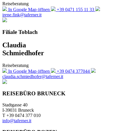
Reiseberatung
In Google Map öffnen
+39 0471 155 11 33
irene.fink@taferner.it
Filiale Toblach
Claudia
Schmiedhofer
Reiseberatung
In Google Map öffnen
+39 0474 377044
claudia.schmiedhofer@taferner.it
REISEBÜRO BRUNECK
Stadtgasse 40
I-39031 Bruneck
T +39 0474 377 010
info@taferner.it