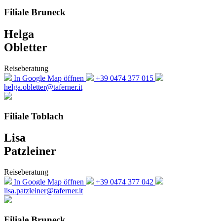
Filiale Bruneck
Helga
Obletter
Reiseberatung
In Google Map öffnen
+39 0474 377 015
helga.obletter@taferner.it
Filiale Toblach
Lisa
Patzleiner
Reiseberatung
In Google Map öffnen
+39 0474 377 042
lisa.patzleiner@taferner.it
Filiale Bruneck