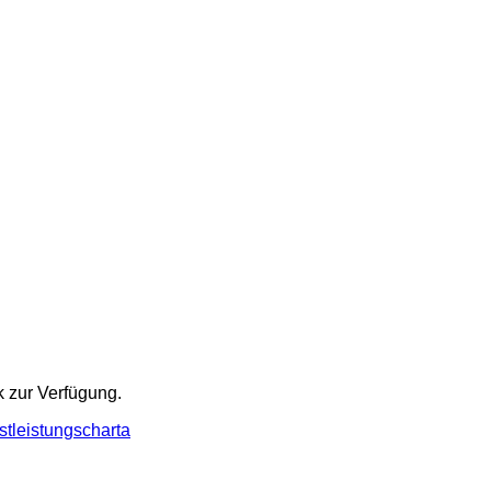
k zur Verfügung.
stleistungscharta