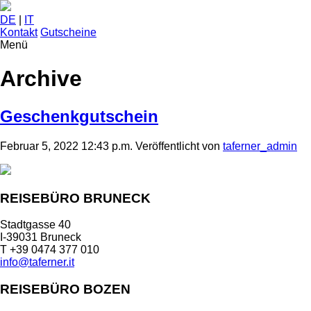
DE
|
IT
Kontakt
Gutscheine
Menü
Archive
Geschenkgutschein
Februar 5, 2022 12:43 p.m.
Veröffentlicht von
taferner_admin
REISEBÜRO BRUNECK
Stadtgasse 40
I-39031 Bruneck
T +39 0474 377 010
info@taferner.it
REISEBÜRO BOZEN