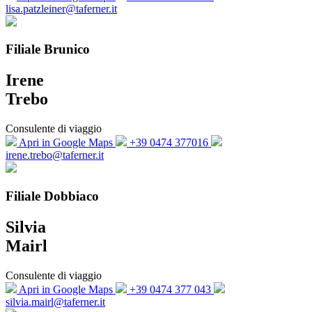
lisa.patzleiner@taferner.it
Filiale Brunico
Irene
Trebo
Consulente di viaggio
Apri in Google Maps
+39 0474 377016
irene.trebo@taferner.it
Filiale Dobbiaco
Silvia
Mairl
Consulente di viaggio
Apri in Google Maps
+39 0474 377 043
silvia.mairl@taferner.it