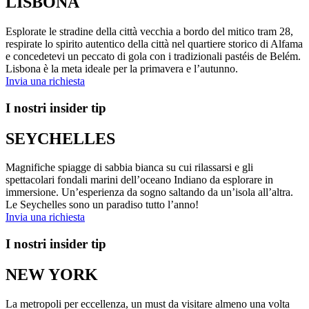
LISBONA
Esplorate le stradine della città vecchia a bordo del mitico tram 28,
respirate lo spirito autentico della città nel quartiere storico di Alfama
e concedetevi un peccato di gola con i tradizionali pastéis de Belém.
Lisbona è la meta ideale per la primavera e l’autunno.
Invia una richiesta
I nostri insider tip
SEYCHELLES
Magnifiche spiagge di sabbia bianca su cui rilassarsi e gli
spettacolari fondali marini dell’oceano Indiano da esplorare in
immersione. Un’esperienza da sogno saltando da un’isola all’altra.
Le Seychelles sono un paradiso tutto l’anno!
Invia una richiesta
I nostri insider tip
NEW YORK
La metropoli per eccellenza, un must da visitare almeno una volta