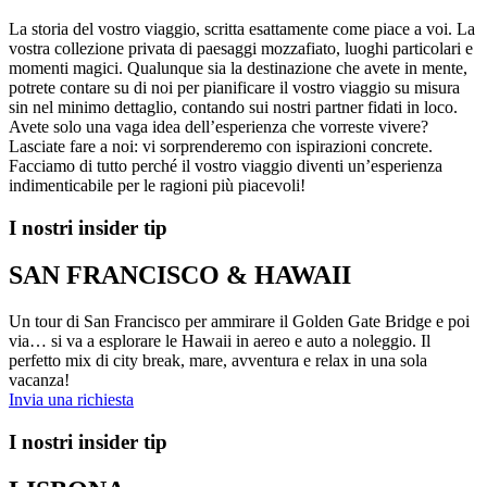
La storia del vostro viaggio, scritta esattamente come piace a voi. La
vostra collezione privata di paesaggi mozzafiato, luoghi particolari e
momenti magici. Qualunque sia la destinazione che avete in mente,
potrete contare su di noi per pianificare il vostro viaggio su misura
sin nel minimo dettaglio, contando sui nostri partner fidati in loco.
Avete solo una vaga idea dell’esperienza che vorreste vivere?
Lasciate fare a noi: vi sorprenderemo con ispirazioni concrete.
Facciamo di tutto perché il vostro viaggio diventi un’esperienza
indimenticabile per le ragioni più piacevoli!
I nostri insider tip
SAN FRANCISCO & HAWAII
Un tour di San Francisco per ammirare il Golden Gate Bridge e poi
via… si va a esplorare le Hawaii in aereo e auto a noleggio. Il
perfetto mix di city break, mare, avventura e relax in una sola
vacanza!
Invia una richiesta
I nostri insider tip