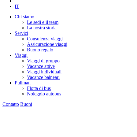
|
IT
Chi siamo
Le sedi e il team
La nostra storia
Servizi
Consulenza viaggi
Assicurazione viaggi
Buono regalo
Viaggi
Viaggi di gruppo
Vacanze attive
Viaggi individuali
Vacanze balneari
Pullman
Flotta di bus
Noleggio autobus
Contatto
Buoni