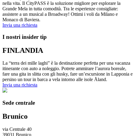
nella vita. Il CityPASS è la soluzione migliore per esplorare la
Grande Mela in tutta comodità. Tra le esperienze consigliate:
assistere a un musical a Broadway! Ottimi i voli da Milano e
Monaco di Baviera.
Invia una richiesta
I nostri insider tip
FINLANDIA
La “terra dei mille laghi” è la destinazione perfetta per una vacanza
itinerante con auto a noleggio. Potrete ammirare l’aurora boreale,
fare una gita in slitta con gli husky, fare un’escursione in Lapponia e
persino un tour in barca a vela intorno alle isole Åland.
Invia una richiesta
Sede centrale
Brunico
via Centrale 40
39031 Brunico