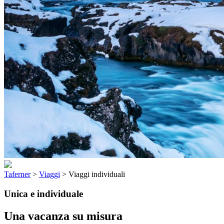
Taferner
>
Viaggi
>
Viaggi individuali
Unica e individuale
Una vacanza su misura