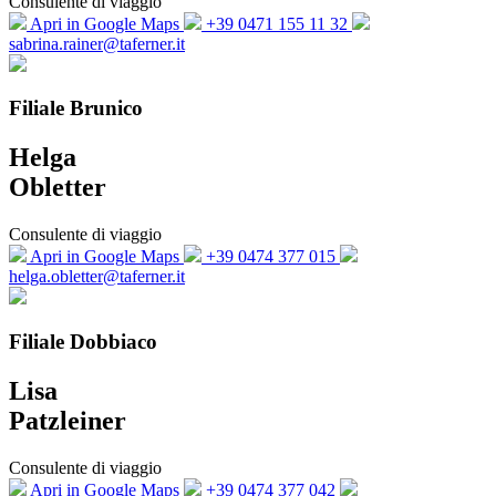
Consulente di viaggio
Apri in Google Maps
+39 0471 155 11 32
sabrina.rainer@taferner.it
Filiale Brunico
Helga
Obletter
Consulente di viaggio
Apri in Google Maps
+39 0474 377 015
helga.obletter@taferner.it
Filiale Dobbiaco
Lisa
Patzleiner
Consulente di viaggio
Apri in Google Maps
+39 0474 377 042