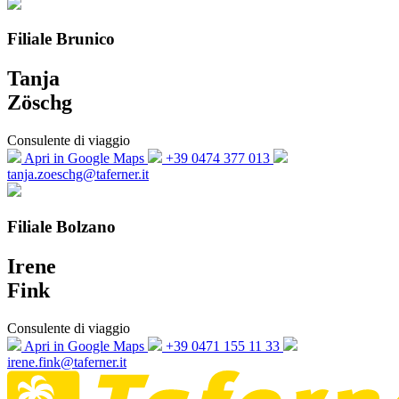
Filiale Brunico
Tanja
Zöschg
Consulente di viaggio
Apri in Google Maps
+39 0474 377 013
tanja.zoeschg@taferner.it
Filiale Bolzano
Irene
Fink
Consulente di viaggio
Apri in Google Maps
+39 0471 155 11 33
irene.fink@taferner.it