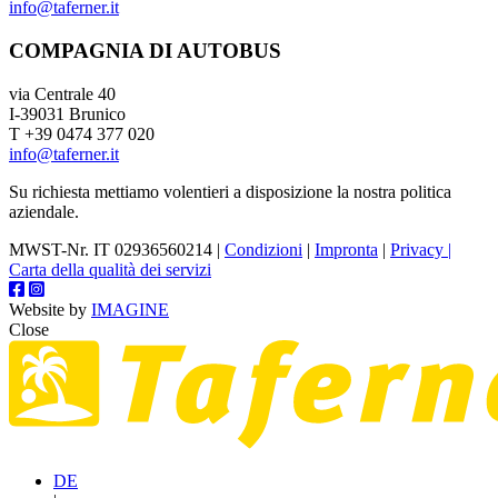
info@taferner.it
COMPAGNIA DI AUTOBUS
via Centrale 40
I-39031 Brunico
T +39 0474 377 020
info@taferner.it
Su richiesta mettiamo volentieri a disposizione la nostra politica
aziendale.
MWST-Nr. IT 02936560214 |
Condizioni
|
Impronta
|
Privacy |
Carta della qualità dei servizi
Website by
IMAGINE
Close
DE