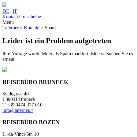
DE
|
IT
Kontakt
Gutscheine
Menü
Taferner
>
Kontakt
>
Spam
Leider ist ein Problem aufgetreten
Ihre Anfrage wurde leider als Spam markiert. Bitte versuchen Sie es
erneut.
REISEBÜRO BRUNECK
Stadtgasse 40
I-39031 Bruneck
T +39 0474 377 010
info@taferner.it
REISEBÜRO BOZEN
L.-da-Vinci-Str. 10