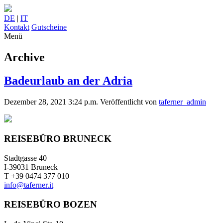
DE
|
IT
Kontakt
Gutscheine
Menü
Archive
Badeurlaub an der Adria
Dezember 28, 2021 3:24 p.m.
Veröffentlicht von
taferner_admin
REISEBÜRO BRUNECK
Stadtgasse 40
I-39031 Bruneck
T +39 0474 377 010
info@taferner.it
REISEBÜRO BOZEN