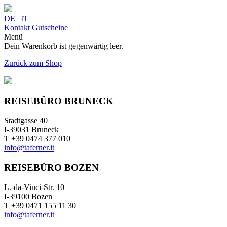
DE
|
IT
Kontakt
Gutscheine
Menü
Dein Warenkorb ist gegenwärtig leer.
Zurück zum Shop
REISEBÜRO BRUNECK
Stadtgasse 40
I-39031 Bruneck
T +39 0474 377 010
info@taferner.it
REISEBÜRO BOZEN
L.-da-Vinci-Str. 10
I-39100 Bozen
T +39 0471 155 11 30
info@taferner.it