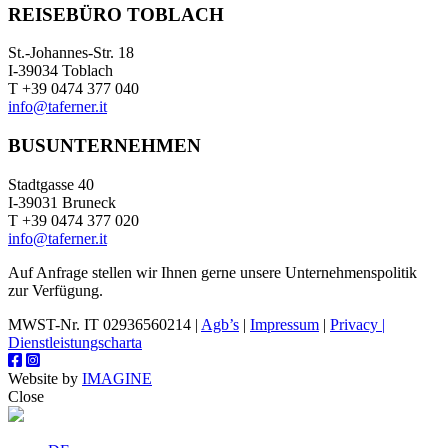
REISEBÜRO TOBLACH
St.-Johannes-Str. 18
I-39034 Toblach
T +39 0474 377 040
info@taferner.it
BUSUNTERNEHMEN
Stadtgasse 40
I-39031 Bruneck
T +39 0474 377 020
info@taferner.it
Auf Anfrage stellen wir Ihnen gerne unsere Unternehmenspolitik
zur Verfügung.
MWST-Nr. IT 02936560214 |
Agb’s
|
Impressum
|
Privacy |
Dienstleistungscharta
Website by
IMAGINE
Close