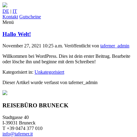
DE
|
IT
Kontakt
Gutscheine
Menü
Hallo Welt!
November 27, 2021 10:25 a.m.
Veröffentlicht von
taferner_admin
Willkommen bei WordPress. Dies ist dein erster Beitrag. Bearbeite
oder lösche ihn und beginne mit dem Schreiben!
Kategorisiert in:
Unkategorisiert
Dieser Artikel wurde verfasst von taferner_admin
REISEBÜRO BRUNECK
Stadtgasse 40
I-39031 Bruneck
T +39 0474 377 010
info@taferner.it