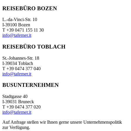
REISEBÜRO BOZEN
L.-da-Vinci-Str. 10
I-39100 Bozen
T +39 0471 155 11 30
info@taferner.it
REISEBÜRO TOBLACH
St.-Johannes-Str. 18
I-39034 Toblach
T +39 0474 377 040
info@taferner.it
BUSUNTERNEHMEN
Stadtgasse 40
I-39031 Bruneck
T +39 0474 377 020
info@taferner.it
Auf Anfrage stellen wir Ihnen gerne unsere Unternehmenspolitik
zur Verfügung.